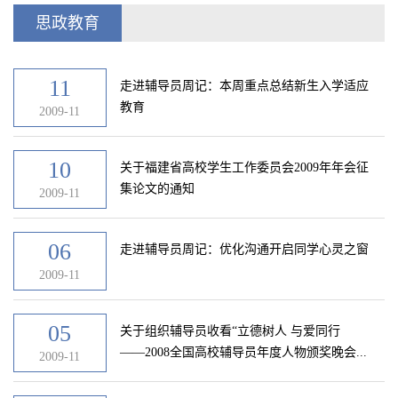
思政教育
11
走进辅导员周记：本周重点总结新生入学适应
教育
2009-11
10
关于福建省高校学生工作委员会2009年年会征
集论文的通知
2009-11
06
走进辅导员周记：优化沟通开启同学心灵之窗
2009-11
05
关于组织辅导员收看“立德树人 与爱同行
――2008全国高校辅导员年度人物颁奖晚会...
2009-11