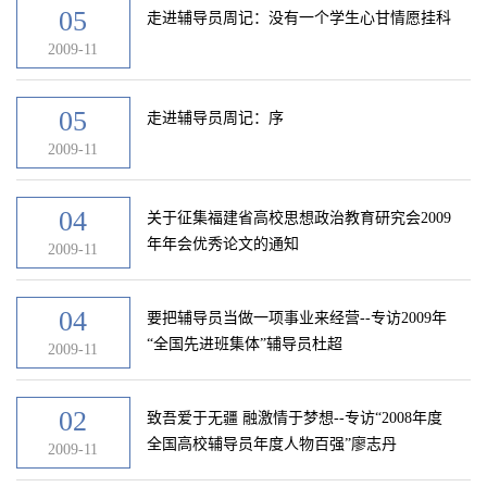
05
走进辅导员周记：没有一个学生心甘情愿挂科
2009-11
05
走进辅导员周记：序
2009-11
04
关于征集福建省高校思想政治教育研究会2009
年年会优秀论文的通知
2009-11
04
要把辅导员当做一项事业来经营--专访2009年
“全国先进班集体”辅导员杜超
2009-11
02
致吾爱于无疆 融激情于梦想--专访“2008年度
全国高校辅导员年度人物百强”廖志丹
2009-11