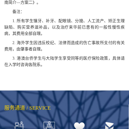
南简介
—
方案
二
》。
备注：
1.
所有学生镶牙、补牙、配眼镜、分娩、人工流产、矫正生理
缺陷、购买营养滋补品，以及治疗来华前已患有的一般性慢性疾
病，其费用全部自理。
2.
海外学生因违反校纪、法律而造成的伤亡事故所支付的有关
费用，由肇事者自理。
3.
港澳台侨学生与大陆学生享受同等的医疗保险政策，具体请
在入学时咨询各院系。
服务通道 / SERVICE