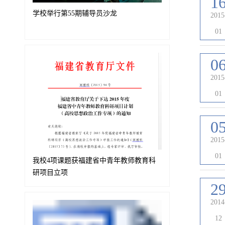
1
学校举行第55期辅导员沙龙
2015
01
0
2015
01
0
2015
01
我校4项课题获福建省中青年教师教育科
研项目立项
2
2014
12