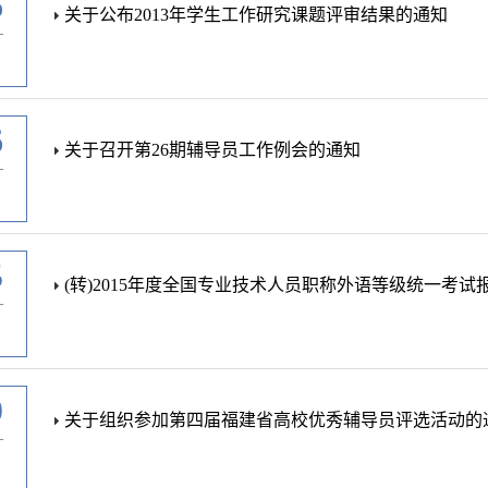
6
关于公布2013年学生工作研究课题评审结果的通知
-
6
关于召开第26期辅导员工作例会的通知
-
5
(转)2015年度全国专业技术人员职称外语等级统一考试
-
9
关于组织参加第四届福建省高校优秀辅导员评选活动的
-