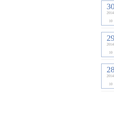
3
2014
10
2
2014
10
2
2014
10