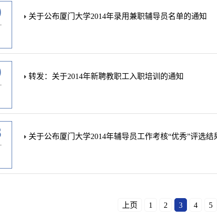
0
关于公布厦门大学2014年录用兼职辅导员名单的通知
-
9
转发：关于2014年新聘教职工入职培训的通知
-
8
关于公布厦门大学2014年辅导员工作考核“优秀”评选结
-
上页
1
2
3
4
5