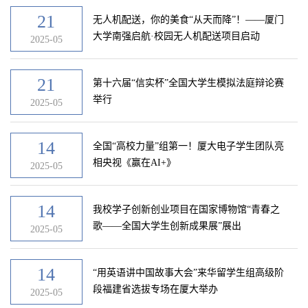
21
无人机配送，你的美食“从天而降”！——厦门
大学南强启航·校园无人机配送项目启动
2025-05
21
第十六届“信实杯”全国大学生模拟法庭辩论赛
举行
2025-05
14
全国“高校力量”组第一！厦大电子学生团队亮
相央视《赢在AI+》
2025-05
14
我校学子创新创业项目在国家博物馆“青春之
歌——全国大学生创新成果展”展出
2025-05
14
“用英语讲中国故事大会”来华留学生组高级阶
段福建省选拔专场在厦大举办
2025-05