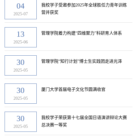
04
我校学子受邀参加2025年全球胜任力青年训练
营并获奖
2025-07
13
管理学院着力构建“四维聚力”科研育人体系
2025-06
30
管理学院“知行计划”博士生实践团走进光泽
2025-05
30
厦门大学首届电子文化节圆满收官
2025-05
30
我校学子荣获第十七届全国日语演讲辩论大赛
总决赛一等奖
2025-05