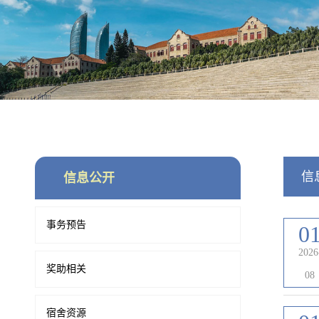
信
信息公开
事务预告
0
2026
奖助相关
08
宿舍资源