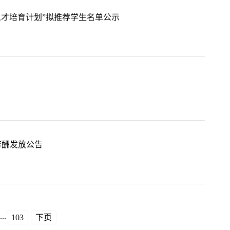
人才培育计划”拟推荐学生名单公示
劳酬发放公告
...
103
下页