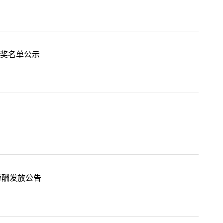
获奖名单公示
劳酬发放公告