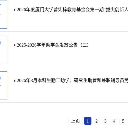
7
2026年度厦门大学曾宪梓教育基金会第一期“拔尖创新
-
0
2025-2026学年助学金发放公告（三）
-
9
2026年3月本科生勤工助学、研究生助管和兼职辅导员
-
上页
1
2
3
4
5