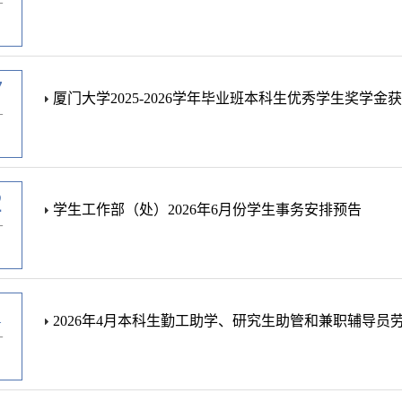
-
7
厦门大学2025-2026学年毕业班本科生优秀学生奖学金
-
2
学生工作部（处）2026年6月份学生事务安排预告
-
1
2026年4月本科生勤工助学、研究生助管和兼职辅导员
-