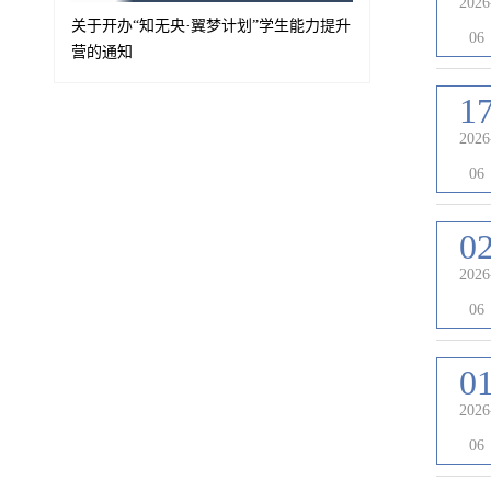
2026
关于开办“知无央·翼梦计划”学生能力提升
06
营的通知
1
2026
06
0
2026
06
0
2026
06