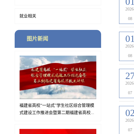
0
2026
就业相关
08
0
图片新闻
2026
08
2
2026
07
福建省高校“一站式”学生社区综合管理模
0
式建设工作推进会暨第二期福建省高校...
2026
07