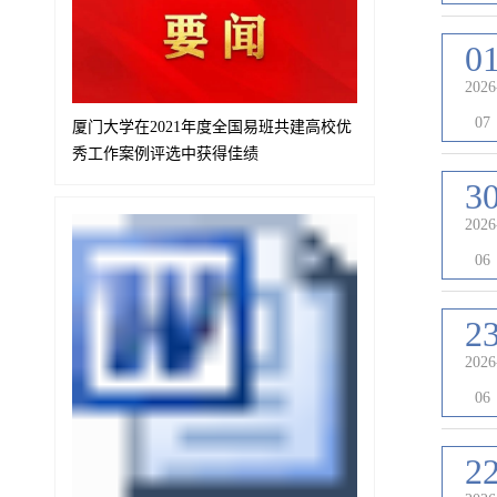
0
2026
07
厦门大学在2021年度全国易班共建高校优
秀工作案例评选中获得佳绩
3
2026
06
2
2026
06
2