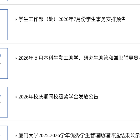
1
学生工作部（处）2026年7月份学生事务安排预告
-
0
2026年５月本科生勤工助学、研究生助管和兼职辅导
-
3
2026年校庆期间校级奖学金发放公告
-
2
厦门大学2025-2026学年优秀学生管理助理评选结果公示