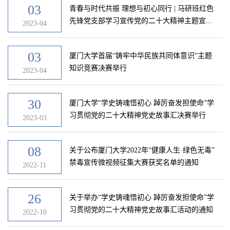
03
青春与时代共振 理想与初心同行 | 马研班红色
先锋党支部学习宣传党的二十大精神主题宣...
2023-04
03
厦门大学首届“铸牢中华民族共同体意识”主题
知识竞赛决赛举行
2023-04
30
厦门大学“学史铸魂悟初心 踔厉奋发担使命”学
习贯彻党的二十大精神党史故事汇决赛举行
2023-03
08
关于公布厦门大学2022年“健康人生·绿色无毒”
禁毒宣传微视频征集大赛获奖名单的通知
2022-11
26
关于举办“学史铸魂悟初心 踔厉奋发担使命”学
习贯彻党的二十大精神党史故事汇活动的通知
2022-10