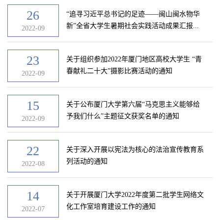
26
“追寻习近平总书记的足迹——闽山闽水物华
新”全省大学生暑期社会实践活动成果汇报...
2022-09
23
关于组织参加2022年厦门地区高校大学生 “青
春献礼二十大”摄影比赛活动的通知
2022-09
15
关于公布厦门大学第六届“马克思主义能够给
予我们什么”主题征文获奖名单的通知
2022-09
22
关于深入开展以宪法为核心的法治宣传教育系
列活动的通知
2022-08
14
关于开展厦门大学2022年度第二批学生网络文
化工作室培育建设工作的通知
2022-07