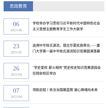
思政教育
06
学校举办学习贯彻习近平新时代中国特色社会
主义思想主题教育学生工作大联学
2023-06
23
追溯中华姓氏源流，感念华夏民族荣光——厦
门大学第一届中华姓氏源流知识竞赛圆满落幕
2023-05
26
“学史爱校·薪火相传”党史校史知识竞赛游园会
在翔安校区举办
2023-04
07
领航启程丨依法治国展蓝图 凝心铸魂向未来
2023-04