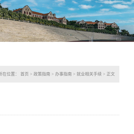
所在位置：
首页
>
政策指南
>
办事指南
>
就业相关手续
> 正文