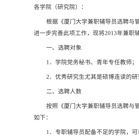
各学院（研究院）：
根据《厦门大学兼职辅导员选聘与
进一步完善此项工作，现将
2013
年兼职
一、选聘对象
1
．学院党务秘书、青年专任教师；
2
．优秀研究生尤其是硕博连读的研
二、选聘人数
按照《厦门大学兼职辅导员选聘与
如下：
1
．专职辅导员配备不足的学院，可