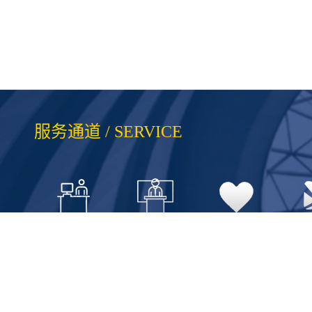
服务通道 / SERVICE
事务大厅
讲座信息
心理咨询
厦