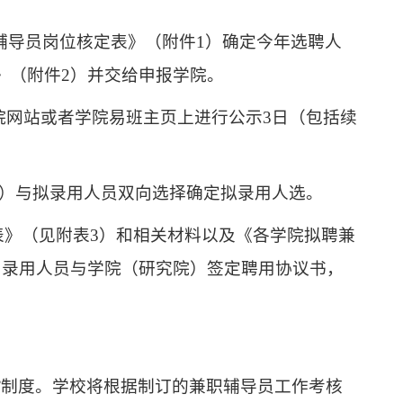
辅导员岗位核定表》（附件
1
）确定今年选聘人
》（附件
2
）并交给申报学院。
院网站或者学院易班主页上进行公示
3
日（包括续
）与拟录用人员双向选择确定拟录用人选。
表》（见附表
3
）和相关材料以及《
各学院拟聘兼
知录用人员与学院（研究院）签定聘用协议书，
”制度。学校将根据制订的兼职辅导员工作考核