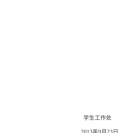
学生工作处
2013
年
9
月
23
日