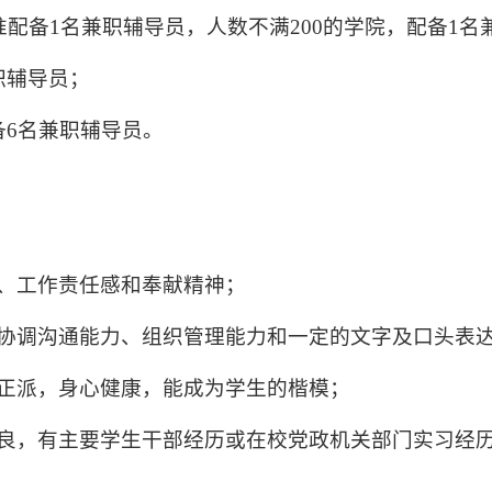
准配备
1
名兼职辅导员，人数不满
200
的学院，配备
1
名
职辅导员；
备
6
名兼职辅导员。
、工作责任感和奉献精神；
协调沟通能力、组织管理能力和一定的文字及口头表
正派，身心健康，能成为学生的楷模；
良，有主要学生干部经历或在校党政机关部门实习经