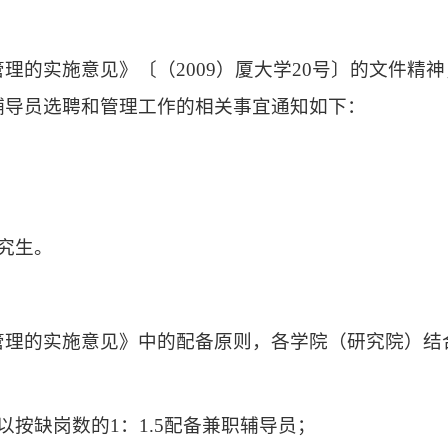
管理的实施意见》〔（
2009
）厦大学
20
号〕的文件精神
辅导员选聘和管理工作的相关事宜通知如下：
究生。
管理的实施意见》中的配备原则，各学院（研究院）结
以按缺岗数的
1
：
1.5
配备兼职辅导员；