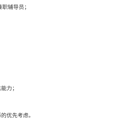
兼职辅导员；
达能力；
历的优先考虑。