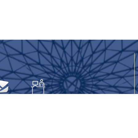
大易班
马上办
©2023 厦门大学学生工作部（处） 厦门大学备案号D20007