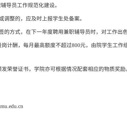
职辅导员工作规范化建设。
或调整的，应及时上报学生处备案。
签的方式，在下一年度聘用兼职辅导员时，对工作出
设岗计酬，每月最高额度不超过
800
元，由院学生工作
颁发荣誉证书，学院亦可根据情况配套相应的物质奖励
mu.edu.cn