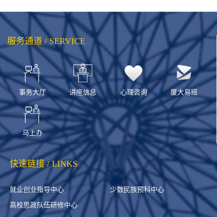
服务通道 / SERVICE
事务大厅
讲座信息
心理咨询
厦大易班
马上办
快速链接 / LINKS
就业创业指导中心
少数民族预科中心
高校思政队伍研修中心