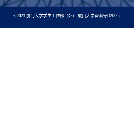
©2023 厦门大学学生工作部（处） 厦门大学备案号D20007