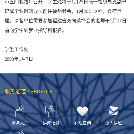
市五四北路）召开，学生处将于1月25日统一组织总支副书
记或毕业班辅导员前往福州参会，1月26日返程，食宿自
理。请各单位需要参加福建省双向选择会的老师于1月17日
前向学生处就业指导科报名。
学生工作处
2003年1月7日
服务通道 / SERVICE
事务大厅
讲座信息
心理咨询
厦大易班