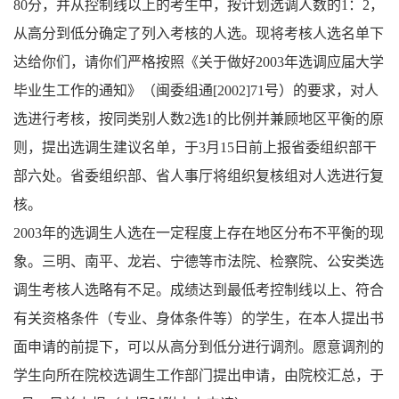
80分，并从控制线以上的考生中，按计划选调人数的1：2，
从高分到低分确定了列入考核的人选。现将考核人选名单下
达给你们，请你们严格按照《关于做好2003年选调应届大学
毕业生工作的通知》（闽委组通[2002]71号）的要求，对人
选进行考核，按同类别人数2选1的比例并兼顾地区平衡的原
则，提出选调生建议名单，于3月15日前上报省委组织部干
部六处。省委组织部、省人事厅将组织复核组对人选进行复
核。
2003年的选调生人选在一定程度上存在地区分布不平衡的现
象。三明、南平、龙岩、宁德等市法院、检察院、公安类选
调生考核人选略有不足。成绩达到最低考控制线以上、符合
有关资格条件（专业、身体条件等）的学生，在本人提出书
面申请的前提下，可以从高分到低分进行调剂。愿意调剂的
学生向所在院校选调生工作部门提出申请，由院校汇总，于