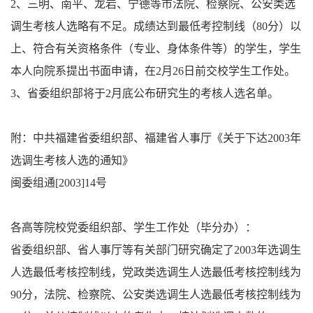
2、三明、南平、龙岩、宁德等市法院、检察院、公安类选
调生考核人选略有不足。成绩达到最低考控制线（80分）以
上、符合有关资格条件（专业、身体条件等）的学生，学生
本人向院系提出书面申请，在2月26日前交校学生工作处。
3、省委组织部将于2月底公布研究生的考核人选名单。
附：中共福建省委组织部、福建省人事厅《关于下达2003年
选调生考核人选的通知》
闽委组通[2003]14号
各高等院校党委组织部、学生工作处（毕分办）：
省委组织部、省人事厅等有关部门研究确定了2003年选调生
人选最低考核控制线，党政类选调生人选最低考核控制线为
90分，法院、检察院、公安类选调生人选最低考核控制线为