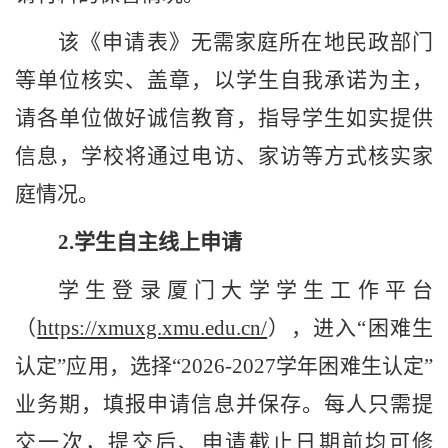
该《申请表》无需家庭所在地民政部门
等单位核实、盖章，以学生自我承诺为主，
请各单位做好诚信教育，指导学生如实提供
信息，学校将通过电访、家访等方式核实家
庭情况。
2.
学生自主线上申请
学生登录厦门大学学生工作平台
（
https://xmuxg.xmu.edu.cn/
），进入
“困难生
认定”应用，选择“
202
6
-202
7
学年困难生认定
”
业务期，填报申请信息并保存。每人只需提
交一次，
提交后、申请截止日期前均可修