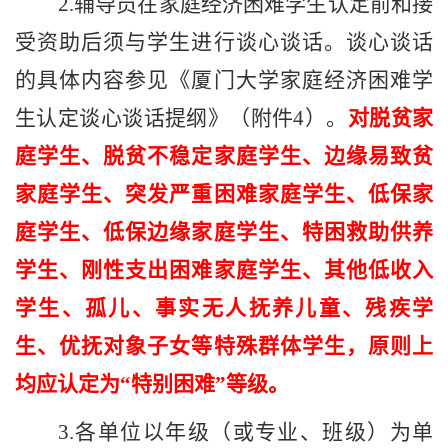
2.
辅导员在家庭经济困难学生认定前和接
受资助后须与学生进行谈心谈话。谈心谈话
的具体内容参见《厦门大学家庭经济困难学
生认定谈心谈话提纲》（附件
4
）。
对脱贫家
庭学生、脱贫不稳定家庭学生、边缘易致贫
家庭学生、突发严重困难家庭学生、低保家
庭学生、低保边缘家庭学生、特困救助供养
学生、刚性支出困难家庭学生、其他低收入
学生、孤儿、事实无人抚养儿童、残疾学
生、
优抚对象
子女等特殊群体学生
，
原则上
均应认定为
“特别困难”等级
。
3.
各单位以年级（或专业、班级）为单