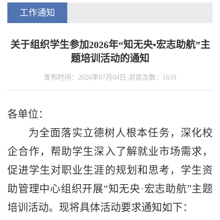
工作通知
关于组织学生参加2026年“知无央•宏志助航”主
题培训活动的通知
发布时间：2026年07月04日 浏览次数：
1639
各单位：
为全面落实立德树人根本任务，
深化
校
企合作
，
帮助
学生深入了解
就业市场需求，
促进
学生
对职业生涯的规划和思考
，学生资
助管理中心组织开展
“知无央·宏志助航”主题
培训活动。现将具体活动要求通知如下：