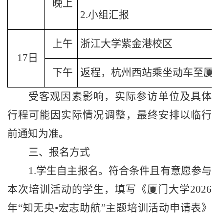
晚上
2.
小组汇报
上午
浙江大学紫金港校区
17
日
下午
返
程，杭州西站
乘坐
动车至厦
受客观因素影响，实际参访单位及具体
行程可能因实际情况调整，最终安排以临行
前通知为准。
三、报名方式
1.
学生自主报名。符合条件且有意愿参与
本次培训活动的学生，填写《厦门大学
2026
年“知无央•宏志助航”主题培训活动申请表》