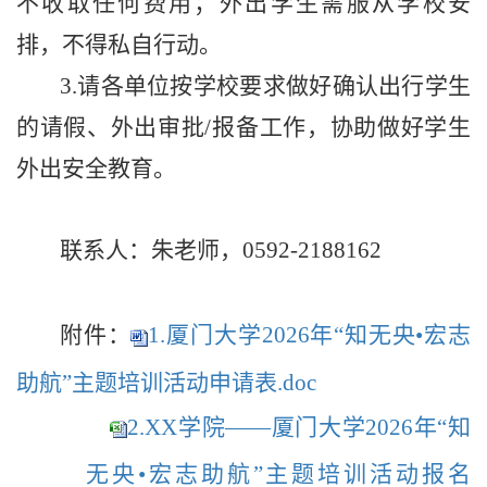
不收取任何费用；外出学生需服从学校安
排，不得私自行动。
3.
请各单位按学校要求做好确认出行学生
的请假、外出审批
/
报备工作，协助做好学生
外出安全教育。
联系人：
朱
老师
，
0592-2188162
附件：
1.厦门大学2026年“知无央•宏志
助航”主题培训活动申请表.doc
2.XX学院——厦门大学2026年“知
无央•宏志助航”主题培训活动报名