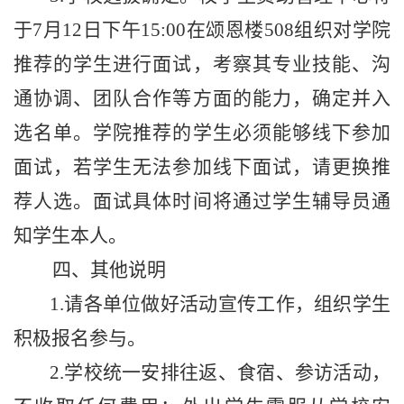
于
7
月
12
日下午
15:00
在颂恩楼
508
组
织
对学院
推荐的学生进行面试，考察其专业技能、沟
通协调、团队合作等方面的能力，确定并入
选名单。学院推荐的学生必须能够线下参加
面试，若学生无法参加线下面试，请更换推
荐人选。面试具体时间将通过学生辅导员通
知学生本人。
四、其他说明
1.
请各单位做好活动宣传工作，组织学生
积极报名参与。
2.
学校统一安排往返、食宿、参访活动，