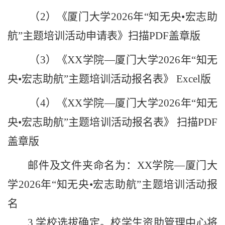
（
2
）《厦门大学
2026
年“知无央•宏志助
航”主题培训活动申请表》扫描
PDF
盖章版
（
3
）《
XX
学院—厦门大学
2026
年“知无
央•宏志助航”主题培训活动报名表》
Excel
版
（
4
）《
XX
学院—厦门大学
2026
年“知无
央•宏志助航”主题培训活动报名表》 扫描
PDF
盖章版
邮件及文件夹命名为：
XX
学院—厦门大
学
2026
年“知无央•宏志助航”主题培训活动报
名
3.
学校选拔确定。
校学生资助管理中心
将