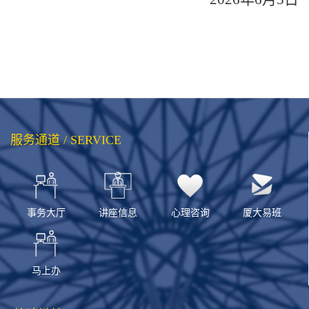
服务通道 / SERVICE
事务大厅
讲座信息
心理咨询
厦大易班
马上办