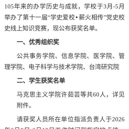
1
0
5
年来的办学历史与成就，
学校于
3月-5月
举办了第十一届“学史爱校
薪火相传
”党史校
•
史线上知识竞赛，现公布获奖名单
。
一、
优秀组织奖
公共事务学院、信息学院、医学院、管
理学院、电子科学与技术学院、台湾研究院
二、
学生获奖名单
马克思主义学院许茹芸等共
60人，详见
附件。
请获奖人员所在单位指派负责人于
2026