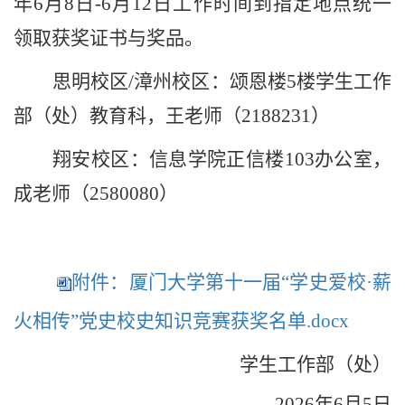
年6月8日-6月12日工作时间到指定地点统一
领取获奖证书与奖品。
思明校区
/漳州校区：颂恩楼5楼学生工作
部（处）教育科，王老师（2188231）
翔安校区：信息学院正信楼
103办公室，
成老师（2580080）
附件：厦门大学第十一届“学史爱校·薪
火相传”党史校史知识竞赛获奖名单.docx
学生工作部（处）
2026年6月
5
日