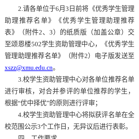
2.
请各单位于
6
月
3
日前将《优秀学生管理
助理推荐名单》《优秀学生管理助理推荐
表》（附件
2
、
3
）的纸质版（加盖公章）交
至颂恩楼
502
学生资助管理中心，《优秀学生
管理助理推荐名单》（附件
2
）电子版发送至
xszz@xmu.edu.cn
。
3.
校学生资助管理中心对各单位推荐名单
进行审核，对合并参评的单位推荐的学生，
根据“优中择优”的原则进行评审；
4.
校学生资助管理中心将拟获评名单在全
校范围公示
3
个工作日，无异议后进行表彰。
四、工作要求