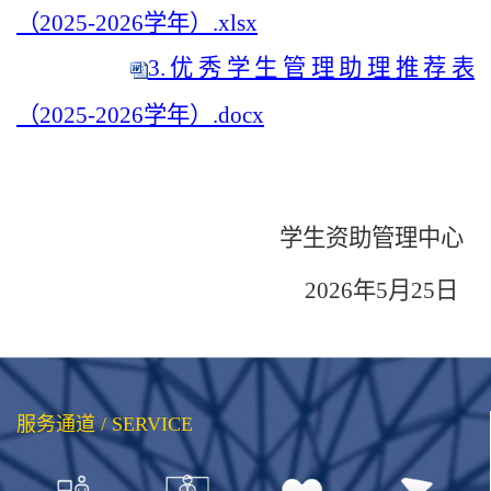
（2025-2026学年）.xlsx
3.优秀学生管理助理推荐表
（2025-2026学年）.docx
学生资助管理中心
2026
年
5
月
25
日
服务通道 / SERVICE