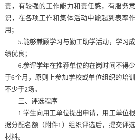
责，有较强的工作能力和责任感，有服务意
识，在各项工作和集体活动中能起到表率作
用；
5.
能够兼顾学习与勤工助学活动，学习成
绩优良；
6.
参评学年在推荐单位的在岗时间不得少
于
6
个
月，原则上参加学校或单位组织的培训
不少于
2
场。
三、评选程序
1.
学生向用工单位提出申请，用工单位根
据分配名额（附件
1
）组织评选后，提交评选
材料。