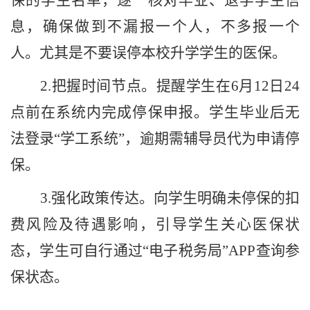
保的学生名单，逐一核对毕业、退学学生信
息，确保做到不漏报一个人，不多报一个
人。尤其是不要误停本校升学学生的医保。
2.
把握时间节点。提醒学生在
6
月
12
日
24
点前在系统内完成停保申报。学生毕业后无
法登录
“学工系统”，逾期需辅导员代为申请停
保。
3.
强化政策传达。向学生明确未停保的扣
费风险及待遇影响，引导学生关心医保状
态，学生可自行通过
“电子税务局”
APP
查询参
保状态。