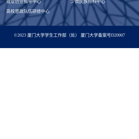
就业创业指导中心
少数民族预科中心
高校思政队伍研修中心
©2023 厦门大学学生工作部（处） 厦门大学备案号D20007