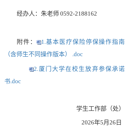
经办人：朱老师
0592-2188162
附件：
1.基本医疗保险停保操作指南
（含师生不同操作版本） .doc
2.厦门大学在校生放弃参保承诺
书.doc
学生工作部（处）
2026
年
5
月
26
日