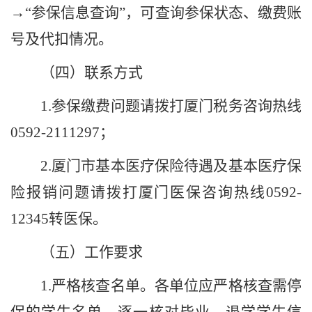
→“参保信息查询”，可查询参保状态、缴费账
号及代扣情况。
（四）联系方式
1.
参保缴费问题请拨打厦门税务咨询热线
0592-2111297
；
2.
厦门市基本医疗保险待遇及基本医疗保
险报销问题请拨打厦门医保咨询热线
0592-
12345
转医保。
（五）工作要求
1.
严格核查名单。各单位应严格核查需停