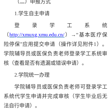
（二）申报方式
1.
学生自主申请
登录学工系统
（
http://xmuxg.xmu.edu.cn/
）
→“基本医疗保
险停保”应用提交申请（操作详见附件
1
）。
学院辅导员或医保负责老师登录学工系统审
核（查看是否有遗漏或错误申请）。
2.
学院统一办理
学院辅导员或医保负责老师可登录学工
系统代学生申请并完成审核（学生毕业后无
法自行申请）。