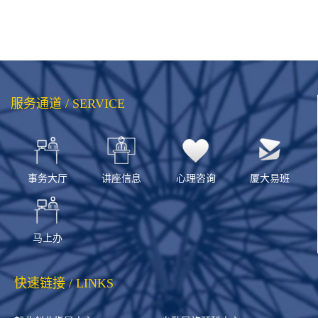
服务通道 / SERVICE
事务大厅
讲座信息
心理咨询
厦大易班
马上办
快速链接 / LINKS