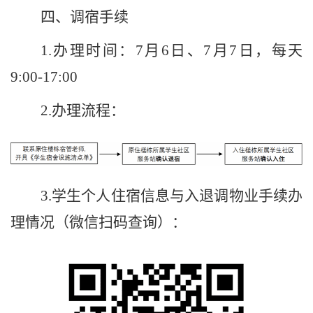
四
、调宿手续
1.
办理时间：
7
月
6
日
、
7
月
7
日
，
每天
9:00-17:00
2.
办理流程：
3.
学生个人住宿信息与入退调物业手续办
理情况（微信扫码查询）：