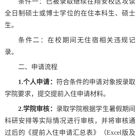
条件一：已被录取继续在
翔安
校区攻读
全日制硕士或博士学位的
在住本科生、硕士
生
。
条件二：在校期间无住宿相关违规记
录。
二
、申请流程
1.
个人申请：
符合条件的申请对象按录取
学院要求，提交提前入住申请材料。
2.
学院审核：
录取学院根据学生暑假期间
科研安排等实际情况进行审核，并将审核通
过后的
《
提前入住申请汇总表
》
（
Excel
版及