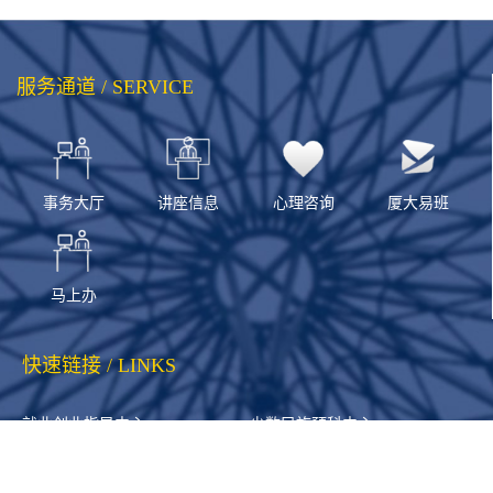
服务通道 / SERVICE
事务大厅
讲座信息
心理咨询
厦大易班
马上办
快速链接 / LINKS
就业创业指导中心
少数民族预科中心
高校思政队伍研修中心