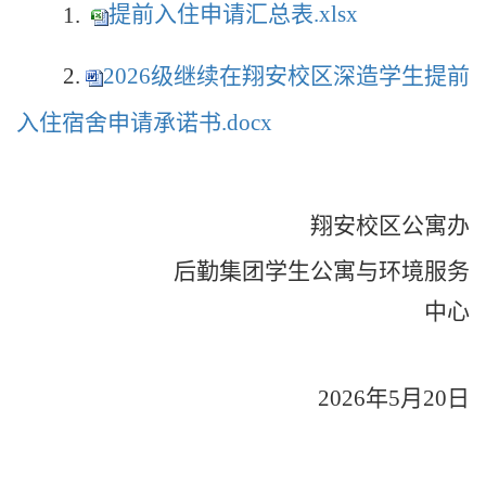
1.
提前入住申请汇总表.xlsx
2.
2026级继续在翔安校区深造学生提前
入住宿舍申请承诺书.docx
翔安校区公寓办
后勤集团学生公寓与环境服务
中心
202
6
年
5
月
2
0
日