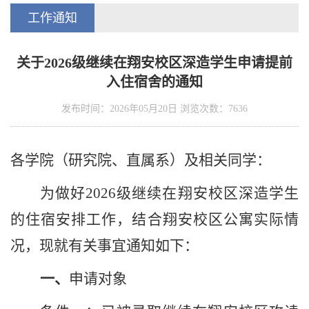
工作通知
关于2026级继续在翔安校区深造学生申请提前
入住宿舍的通知
发布时间：2026年05月20日 浏览次数：
7636
各学院（研究院、直属系）及相关同学：
为做好
202
6
级继续在
翔安
校区深造学生
的住宿安排工作，结合
翔安
校区公寓实际情
况，现就有关事宜通知如下：
一、
申请对象