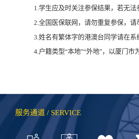
1.
学生应及时关注参保结果，若无法
2.全国医保联网，请勿重复参保，
3.姓名有繁体字的港澳台同学请在
4.户籍类型“本地”“外地”，以厦门市
服务通道 / SERVICE