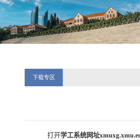
下载专区
打开
学工系统网址
xmuxg.xmu.e