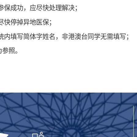
参保成功，应尽快处理解决
；
请尽快停掉异地医保；
系统内填写简体字姓名，非港澳台同学无需填写；
为参照。