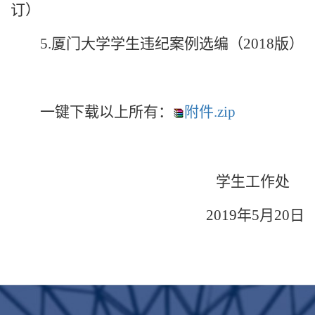
订）
5.
厦门大学学生违纪案例选编（
2018
版）
一键下载以上所有：
附件.zip
学生工作处
2019
年
5
月
20
日