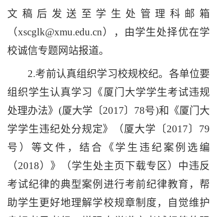
文稿后发送至学生处管理科邮箱
（
xscglk@xmu.edu.cn
），由学生处择优在学
校诚信专题网站报道。
2.
考前认真组织学习校规校纪。各单位要
组织学生认真学习《厦门大学学生考试违规
处理办法》
(
厦大学〔
2017
〕
78
号
)
和《厦门大
学学生违纪处分规定》（厦大学〔
2017
〕
79
号）等文件，结合《学生违纪案例选编
（
2018
）》（学生处主页下载专区）中违反
考试纪律的典型案例进行考前纪律教育，帮
助学生更好地理解学校规章制度，自觉维护