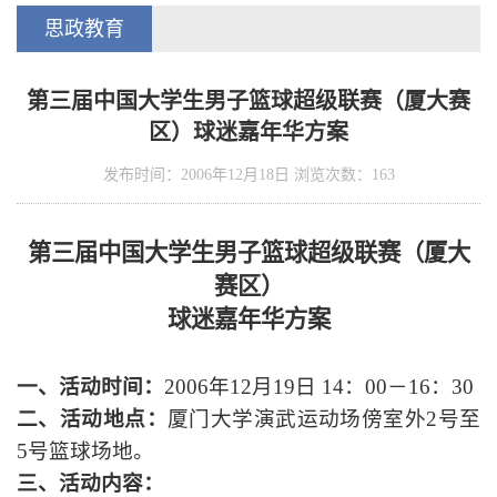
思政教育
第三届中国大学生男子篮球超级联赛（厦大赛
区）球迷嘉年华方案
发布时间：2006年12月18日 浏览次数：
163
第三届中国大学生男子篮球超级联赛（厦大
赛区）
球迷嘉年华方案
一、活动时间：
2006
年
12
月
19
日
14
：
00
－
16
：
30
二、活动地点：
厦门大学演武运动场傍室外
2
号至
5
号篮球场地。
三、活动内容：