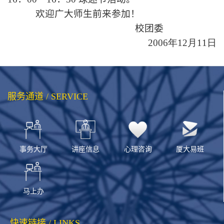
欢迎广大师生前来参加！
校团委
2006
年12
月11
日
服务通道 / SERVICE
事务大厅
讲座信息
心理咨询
厦大易班
马上办
快速链接 / LINKS