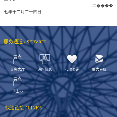
二����
七年十二月二十四日
服务通道 / SERVICE
事务大厅
讲座信息
心理咨询
厦大易班
马上办
快速链接 / LINKS