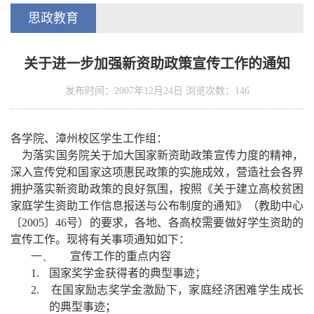
思政教育
关于进一步加强新资助政策宣传工作的通知
发布时间：2007年12月24日 浏览次数：
146
各学院、漳州校区学生工作组：
为落实国务院关于加大国家新资助政策宣传力度的精神，
深入宣传党和国家这项惠民政策的实施成效，营造社会各界
拥护落实新资助政策的良好氛围，按照《关于建立高校贫困
家庭学生资助工作信息报送与公布制度的通知》（教助中心
〔
2005
〕
46
号）的
要求，各地、各高校需要做好学生资助的
宣传工作。现将有关事项通知如下：
一、
宣传工作的重点内容
1.
国家奖学金获得者的典型事迹；
2.
在国家励志奖学金激励下，家庭经济困难学生成长
的典型事迹；